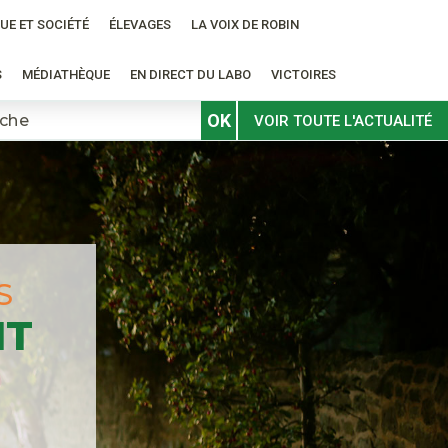
UE ET SOCIÉTÉ
ÉLEVAGES
LA VOIX DE ROBIN
S
MÉDIATHÈQUE
EN DIRECT DU LABO
VICTOIRES
OK
VOIR TOUTE L'ACTUALITÉ
S
NT