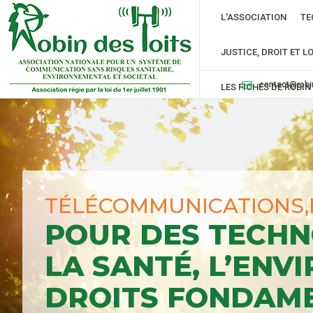
L'ASSOCIATION
TE
JUSTICE, DROIT ET LO
contact@robi
LES FICHES DE ROBIN
TÉLÉCOMMUNICATIONS,
POUR DES TECHN
LA SANTÉ, L’ENV
DROITS FONDAM