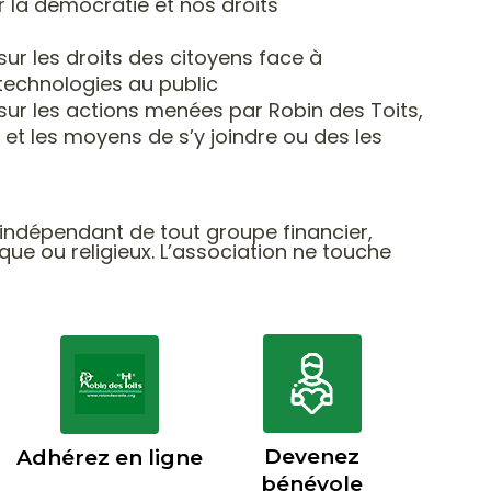
ur la démocratie
et nos droits
sur les droits des citoyens
face à
 technologies au public
sur les actions menées par Robin des Toits,
 et les moyens de s’y joindre ou des les
 indépendant de tout groupe financier,
que ou religieux. L’association ne touche
Devenez
Adhérez en ligne
bénévole