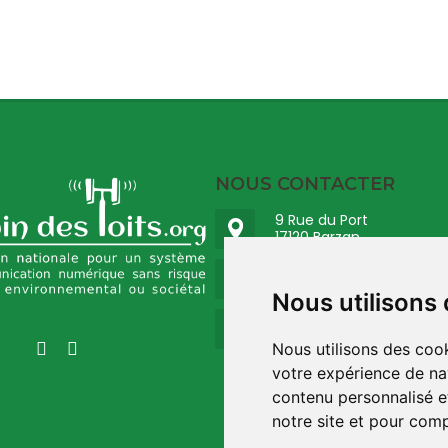
NOUS CONTACTER
9 Rue du Port
17120 Barzan
09 73 32 35 00
Nous utilisons
contact@robindestoit
Nous utilisons des cook
votre expérience de na
contenu personnalisé et
notre site et pour com